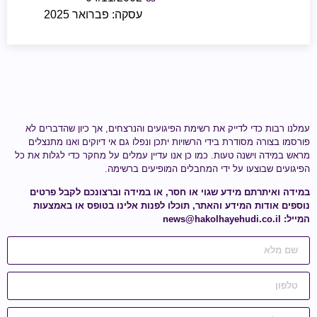
עסקה: פברואר 2025
עמלנו רבות כדי לדייק את רשימת הפיגועים והנרצחים, אך כיון שהדברים לא
פורסמו בצורה מסודרת בידי הרשויות יתכן ונפלו גם אי דיוקים ואנו מתנצלים
מראש במידה וישנה טעות.
כמו כן אנו עדיין עמלים על מחקר כדי לגלות
את כל
הפיגועים שבוצעו על ידי
המחבלים המופיעים ברשימה
.
במידה ואיתרתם מידע
שגוי או חסר
, או במידה וברצונכם לקבל פרטים
נוספים אודות המידע והאתר, תוכלו לפנות אלינו בטופס או באמצעות
המייל:
news@hakolhayehudi.co.il