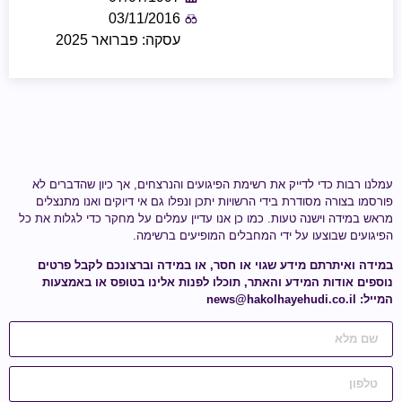
03/11/2016
עסקה: פברואר 2025
עמלנו רבות כדי לדייק את רשימת הפיגועים והנרצחים, אך כיון שהדברים לא
פורסמו בצורה מסודרת בידי הרשויות יתכן ונפלו גם אי דיוקים ואנו מתנצלים
מראש במידה וישנה טעות.
כמו כן אנו עדיין עמלים על מחקר כדי לגלות
את כל
הפיגועים שבוצעו על ידי
המחבלים המופיעים ברשימה
.
במידה ואיתרתם מידע
שגוי או חסר
, או במידה וברצונכם לקבל פרטים
נוספים אודות המידע והאתר, תוכלו לפנות אלינו בטופס או באמצעות
המייל:
news@hakolhayehudi.co.il