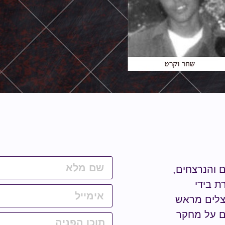
ם והנרצחים,
ת בידי
נצלים מראש
ים על מחקר