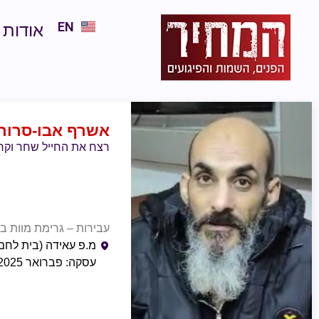
EN
אודות
אשרף אבו-סרור
רצח את החייל שחר וקרט 
עבירות – גרימת מוות בכו
מ.פ עאידה (בית לחם)
עסקה: פברואר 2025