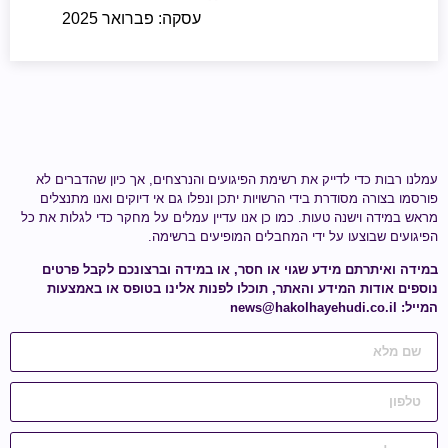
עסקה: פברואר 2025
עמלנו רבות כדי לדייק את רשימת הפיגועים והנרצחים, אך כיון שהדברים לא
פורסמו בצורה מסודרת בידי הרשויות יתכן ונפלו גם אי דיוקים ואנו מתנצלים
מראש במידה וישנה טעות.
כמו כן אנו עדיין עמלים על מחקר כדי לגלות
את כל
הפיגועים שבוצעו על ידי
המחבלים המופיעים ברשימה
.
במידה ואיתרתם מידע
שגוי או חסר
, או במידה וברצונכם לקבל פרטים
נוספים אודות המידע והאתר, תוכלו לפנות אלינו בטופס או באמצעות
המייל:
news@hakolhayehudi.co.il