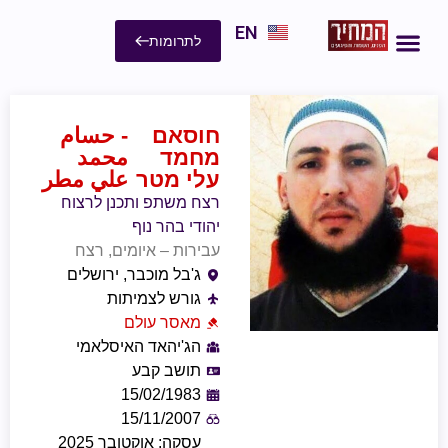
EN
לתרומות
חוסאם
- حسام
מחמד
محمد
עלי מטר
علي مطر
רצח משתפ ותכנן לרצוח
יהודי בהר נוף
עבירות – איומים, רצח
ג'בל מוכבר, ירושלים
גורש לצמיתות
מאסר עולם
הג'יהאד האיסלאמי
תושב קבע
15/02/1983
15/11/2007
עסקה: אוקטובר 2025