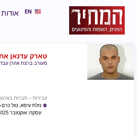
EN
אודות
טארק עדנאן אחמ
מעורב ברצח אהרן עבדיאן בבקה א שר
עבירות – חברות בארגון 
נזלת עיסא, טול כרם
עסקה: אוקטובר 2025