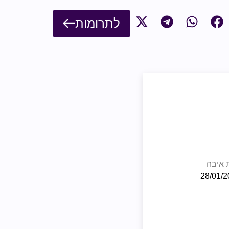
לתרומות
ת איבה
28/01/