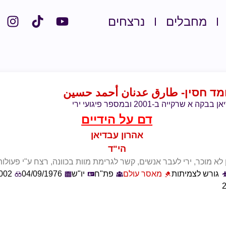
מחבלים
נרצחים
ד חסין
- طارق عدنان أحمد حسين
קייה ב-2001 ובמספר פיגועי ירי
דם על הידיים
אהרון עבדיאן
הי"ד
לא מוכר, ירי לעבר אנשים, קשר לגרימת מוות בכוונה, רצח ע"י פעולו
גורש לצמיתות
מאסר עולם
פת"ח
יו"ש
04/09/1976
2002