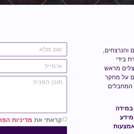
ם והנרצחים,
ת בידי
נצלים מראש
ים על מחקר
מחבלים
 במידה
מידע
קראתי את
מדיניות הפר
אמצעות