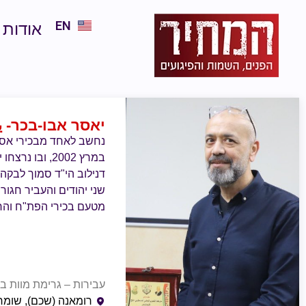
EN
אודות
יאסר אבו-בכר
- 
נחשב לאחד מבכירי אסירי
דנילוב הי"ד סמוך לבקה
מטעם בכירי הפת"ח והרש
עבירות – גרימת מוות בכ
רומאנה (שכם), שומרו