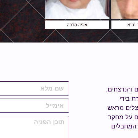
ם והנרצחים,
ת בידי
נצלים מראש
ים על מחקר
מחבלים