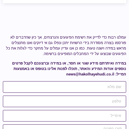
עמלנו רבות כדי לדייק את רשימת הפיגועים והנרצחים, אך כיון שהדברים לא
פורסמו בצורה מסודרת בידי הרשויות יתכן ונפלו גם אי דיוקים ואנו מתנצלים
מראש במידה וישנה טעות.
כמו כן אנו עדיין עמלים על מחקר כדי לגלות
את כל
הפיגועים שבוצעו על ידי
המחבלים המופיעים ברשימה
.
במידה ואיתרתם מידע
שגוי או חסר
, או במידה וברצונכם לקבל פרטים
נוספים אודות המידע והאתר, תוכלו לפנות אלינו בטופס או באמצעות
המייל:
news@hakolhayehudi.co.il