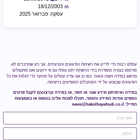
18/12/2003
עסקה: פברואר 2025
עמלנו רבות כדי לדייק את רשימת הפיגועים והנרצחים, אך כיון שהדברים לא
פורסמו בצורה מסודרת בידי הרשויות יתכן ונפלו גם אי דיוקים ואנו מתנצלים
מראש במידה וישנה טעות.
כמו כן אנו עדיין עמלים על מחקר כדי לגלות
את כל
הפיגועים שבוצעו על ידי
המחבלים המופיעים ברשימה
.
במידה ואיתרתם מידע
שגוי או חסר
, או במידה וברצונכם לקבל פרטים
נוספים אודות המידע והאתר, תוכלו לפנות אלינו בטופס או באמצעות
המייל:
news@hakolhayehudi.co.il