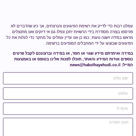
עמלנו רבות כדי לדייק את רשימת הפיגועים והנרצחים, אך כיון שהדברים לא
פורסמו בצורה מסודרת בידי הרשויות יתכן ונפלו גם אי דיוקים ואנו מתנצלים
מראש במידה וישנה טעות.
כמו כן אנו עדיין עמלים על מחקר כדי לגלות
את כל
הפיגועים שבוצעו על ידי
המחבלים המופיעים ברשימה
.
במידה ואיתרתם מידע
שגוי או חסר
, או במידה וברצונכם לקבל פרטים
נוספים אודות המידע והאתר, תוכלו לפנות אלינו בטופס או באמצעות
המייל:
news@hakolhayehudi.co.il