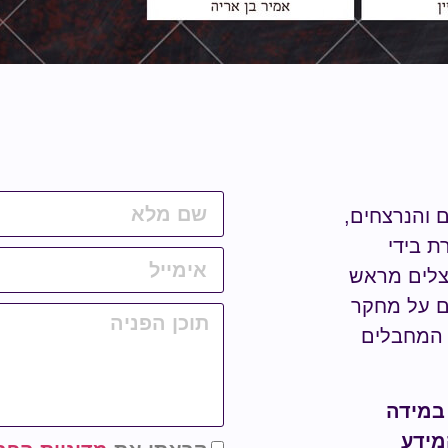
ם והנרצחים,
ת בידי
נצלים מראש
ים על מחקר
מחבלים
 במידה
מידע