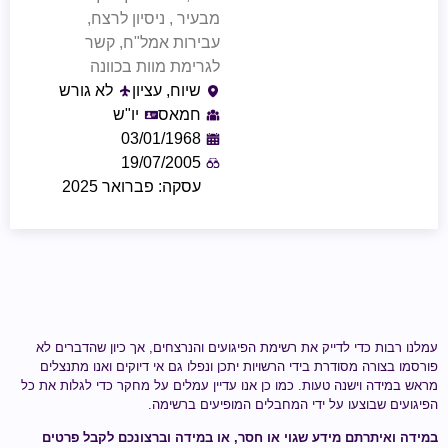
מבעיר , ניסיון לרצח,
עבירות אמל"ח, קשר
לגרימת מוות בכוונה
שיוח, עציון
לא גורש
חמאס
יו"ש
03/01/1968
19/07/2005
עסקה: פברואר 2025
עמלנו רבות כדי לדייק את רשימת הפיגועים והנרצחים, אך כיון שהדברים לא
פורסמו בצורה מסודרת בידי הרשויות יתכן ונפלו גם אי דיוקים ואנו מתנצלים
מראש במידה וישנה טעות.
כמו כן אנו עדיין עמלים על מחקר כדי לגלות
את כל
הפיגועים שבוצעו על ידי
המחבלים המופיעים ברשימה
.
במידה ואיתרתם מידע
שגוי או חסר
, או במידה וברצונכם לקבל פרטים