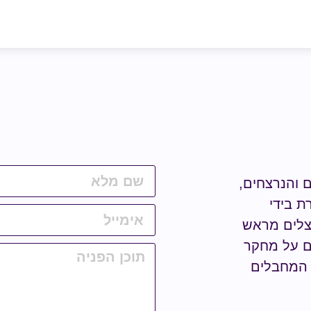
ם והנרצחים,
ת בידי
נצלים מראש
ים על מחקר
מחבלים