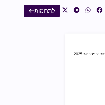
לתרומות
קה: פברואר 2025