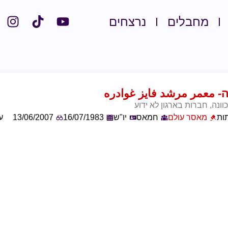
מחבלים
נרצחים
ה
- معمر مرشد فايز غوادره
וונה, חברות בארגון לא ידוע
ות
מאסר עולם
חמאס
יו"ש
16/07/1983
13/06/2007
עס