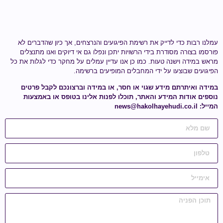
עמלנו רבות כדי לדייק את רשימת הפיגועים והנרצחים, אך כיון שהדברים לא
פורסמו בצורה מסודרת בידי הרשויות יתכן ונפלו גם אי דיוקים ואנו מתנצלים
מראש במידה וישנה טעות.
כמו כן אנו עדיין עמלים על מחקר כדי לגלות
את כל
הפיגועים שבוצעו על ידי
המחבלים המופיעים ברשימה
.
במידה ואיתרתם מידע
שגוי או חסר
, או במידה וברצונכם לקבל פרטים
נוספים אודות המידע והאתר, תוכלו לפנות אלינו בטופס או באמצעות
המייל:
news@hakolhayehudi.co.il