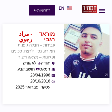
EN
לתרומות
מוראד
- مراد
רגבי
رجوي
עבירות – חבלה גופנית
חמורה, נסיון לרצח, סכינים
ופגיונות – נשיאה וייצור
יהודה
לא גורש
חמאס
תושב קבע
28/04/1996
20/10/2016
עסקה: פברואר 2025