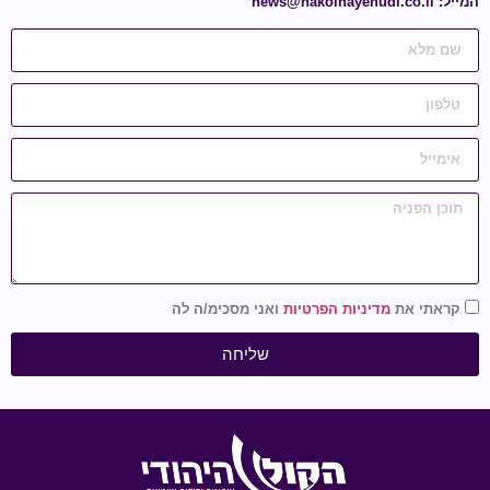
המייל:
news@hakolhayehudi.co.il
קראתי את
מדיניות הפרטיות
ואני מסכימ/ה לה
שליחה