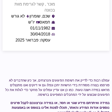
מוכר , קשר לגרימת מוות
בכוונה
שכם, שומרון
לא גורש
חמאס
יו"ש
01/11/1982
30/04/2018
עסקה: פברואר 2025
עמלנו רבות כדי לדייק את רשימת הפיגועים והנרצחים, אך כיון שהדברים לא
פורסמו בצורה מסודרת בידי הרשויות יתכן ונפלו גם אי דיוקים ואנו מתנצלים
מראש במידה וישנה טעות.
כמו כן אנו עדיין עמלים על מחקר כדי לגלות
את כל
הפיגועים שבוצעו על ידי
המחבלים המופיעים ברשימה
.
במידה ואיתרתם מידע
שגוי או חסר
, או במידה וברצונכם לקבל פרטים
נוספים אודות המידע והאתר, תוכלו לפנות אלינו בטופס או באמצעות