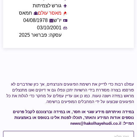
גורש לצמיתות
מאסר עולם
חמאס
יו"ש
04/08/1978
03/10/2001
עסקה: פברואר 2025
עמלנו רבות כדי לדייק את רשימת הפיגועים והנרצחים, אך כיון שהדברים לא
פורסמו בצורה מסודרת בידי הרשויות יתכן ונפלו גם אי דיוקים ואנו מתנצלים
מראש במידה וישנה טעות.
כמו כן אנו עדיין עמלים על מחקר כדי לגלות
את כל
הפיגועים שבוצעו על ידי
המחבלים המופיעים ברשימה
.
במידה ואיתרתם מידע
שגוי או חסר
, או במידה וברצונכם לקבל פרטים
נוספים אודות המידע והאתר, תוכלו לפנות אלינו בטופס או באמצעות
המייל:
news@hakolhayehudi.co.il