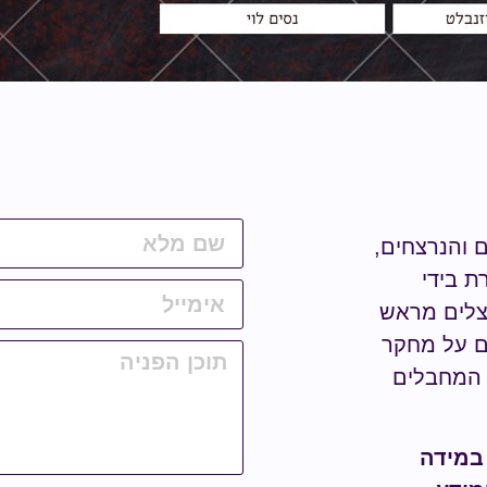
ם והנרצחים,
ת בידי
נצלים מראש
ים על מחקר
מחבלים
 במידה