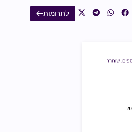
לתרומות
וספים. שוחרר
20