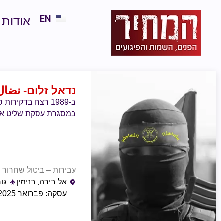
EN
אודות
נדאל זלום
- نضال
ב-1989 רצח בדקיר
במסגרת עסקת שליט אול
עבירות – ביטול שחרור ע
אל בירה, בנימין
גו
עסקה: פברואר 2025