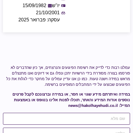
יו"ש
15/09/1982
21/10/2001
עסקה: פברואר 2025
עמלנו רבות כדי לדייק את רשימת הפיגועים והנרצחים, אך כיון שהדברים לא
פורסמו בצורה מסודרת בידי הרשויות יתכן ונפלו גם אי דיוקים ואנו מתנצלים
מראש במידה וישנה טעות.
כמו כן אנו עדיין עמלים על מחקר כדי לגלות
את כל
הפיגועים שבוצעו על ידי
המחבלים המופיעים ברשימה
.
במידה ואיתרתם מידע
שגוי או חסר
, או במידה וברצונכם לקבל פרטים
נוספים אודות המידע והאתר, תוכלו לפנות אלינו בטופס או באמצעות
המייל:
news@hakolhayehudi.co.il