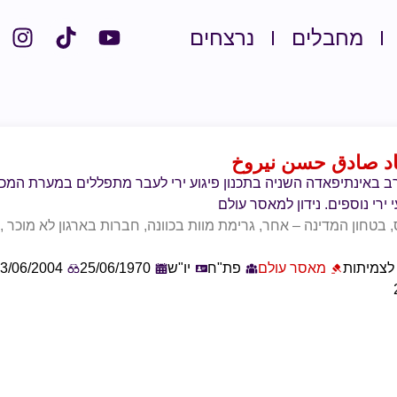
מחבלים
נרצחים
اد صادق حسن نيروخ
 באינתיפאדה השניה בתכנון פיגוע ירי לעבר מתפללים במערת המכ
 ירי נוספים. נידון למאסר עולם
 בטחון המדינה – אחר, גרימת מוות בכוונה, חברות בארגון לא מוכר , 
לצמיתות
מאסר עולם
פת"ח
יו"ש
25/06/1970
3/06/2004