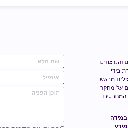
ם והנרצחים,
ת בידי
נצלים מראש
ים על מחקר
מחבלים
 במידה
מידע