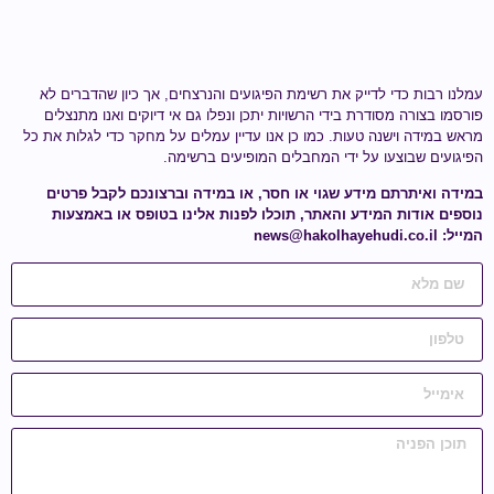
עמלנו רבות כדי לדייק את רשימת הפיגועים והנרצחים, אך כיון שהדברים לא
פורסמו בצורה מסודרת בידי הרשויות יתכן ונפלו גם אי דיוקים ואנו מתנצלים
מראש במידה וישנה טעות.
כמו כן אנו עדיין עמלים על מחקר כדי לגלות
את כל
הפיגועים שבוצעו על ידי
המחבלים המופיעים ברשימה
.
במידה ואיתרתם מידע
שגוי או חסר
, או במידה וברצונכם לקבל פרטים
נוספים אודות המידע והאתר, תוכלו לפנות אלינו בטופס או באמצעות
המייל:
news@hakolhayehudi.co.il