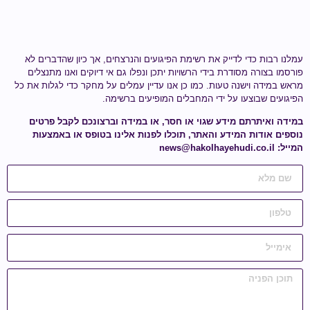
עמלנו רבות כדי לדייק את רשימת הפיגועים והנרצחים, אך כיון שהדברים לא
פורסמו בצורה מסודרת בידי הרשויות יתכן ונפלו גם אי דיוקים ואנו מתנצלים
מראש במידה וישנה טעות.
כמו כן אנו עדיין עמלים על מחקר כדי לגלות
את כל
הפיגועים שבוצעו על ידי
המחבלים המופיעים ברשימה
.
במידה ואיתרתם מידע
שגוי או חסר
, או במידה וברצונכם לקבל פרטים
נוספים אודות המידע והאתר, תוכלו לפנות אלינו בטופס או באמצעות
המייל:
news@hakolhayehudi.co.il