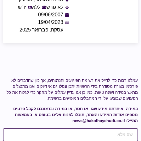
לא גורש
ללא
יו"ש
09/06/2007
19/04/2023
עסקה: פברואר 2025
עמלנו רבות כדי לדייק את רשימת הפיגועים והנרצחים, אך כיון שהדברים לא
פורסמו בצורה מסודרת בידי הרשויות יתכן ונפלו גם אי דיוקים ואנו מתנצלים
מראש במידה וישנה טעות.
כמו כן אנו עדיין עמלים על מחקר כדי לגלות
את כל
הפיגועים שבוצעו על ידי
המחבלים המופיעים ברשימה
.
במידה ואיתרתם מידע
שגוי או חסר
, או במידה וברצונכם לקבל פרטים
נוספים אודות המידע והאתר, תוכלו לפנות אלינו בטופס או באמצעות
המייל:
news@hakolhayehudi.co.il