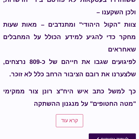
לכן השקענו –
וות "הקול היהודי" ומתנדבים – מאות שעות
חקר כדי להגיע למידע הכולל על המחבלים
אחראים
לפיגועים שגבו את חייהם של כ-809 נרצחים,
לצערנו את רובם הציבור הרחב כלל לא זוכר.
ך למשל כתב איש היח"צ רונן צור ממקימי
מטה החטופים" על מנגנון ההשתקה
קרא עוד