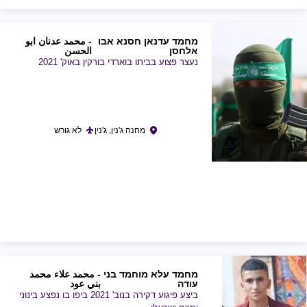
מחמד עדנאן חסנא אבו
- محمد عدنان ابو
אלחסן
الحسن
נעצר פצוע בביתו בוארדי בורקין באוק' 2021
מחנה ג'נין, ג'נין
לא גורש
מחמד עלא מוחמד בני
- محمد علاء محمد
עודה
بني عود
ביצע פיגוע דקירה בנוב' 2021 ביפו בו נפצע בינוני