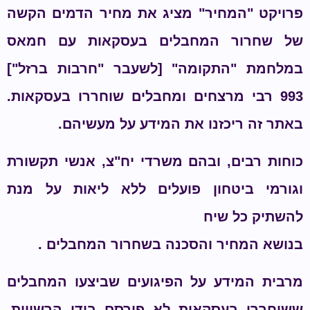
רויקט "המחיר" מציג את מחיר הדמים הקשה
ל שחרור המחבלים בעסקאות עם חמאס
מלחמת "התקומה" [לשעבר "חרבות ברזל"]
993 רבי מרצחים ומחבלים שוחררו בעסקאות.
אתר זה ריכזנו את המידע על מעשיהם.
וחות רבים, ובהם משרדי יח"צ, אנשי תקשורת
גורמי ביטחון פועלים ללא ליאות על מנת
השתיק כל שיח
נושא המחיר והסכנה בשחרור המחבלים .
רבית המידע על הפיגועים שביצעו המחבלים
שוחררו בעסקאות לא פורסם בידי הרשויות,