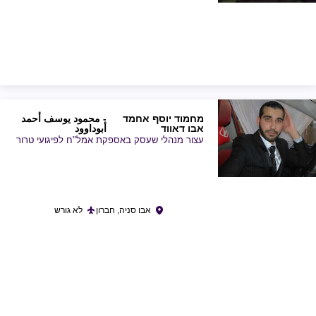
מחמוד יוסף אחמד
- محمود يوسف أحمد
אבו דאווד
أبوداوود
עצור מנהלי שעסק באספקת אמל"ח לפיגועי טרור
אבו סניה, חברון
לא גורש