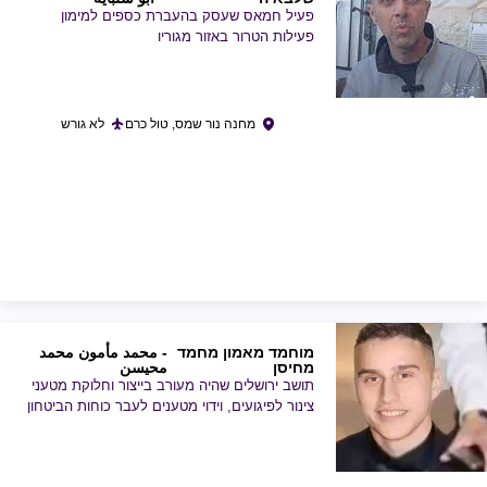
פעיל חמאס שעסק בהעברת כספים למימון
פעילות הטרור באזור מגוריו
מחנה נור שמס, טול כרם
לא גורש
מוחמד מאמון מחמד
- محمد مأمون محمد
מחיסן
محيسن
תושב ירושלים שהיה מעורב בייצור וחלוקת מטעני
צינור לפיגועים, וידוי מטענים לעבר כוחות הביטחון