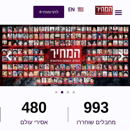
EN
לתרומות
480
993
מחבלים שוחררו
אסירי עולם