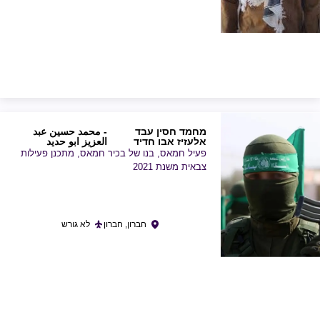
מחמד חסין עבד
- محمد حسين عبد
אלעזיז אבו חדיד
العزيز ابو حديد
פעיל חמאס, בנו של בכיר חמאס, מתכנן פעילות
צבאית משנת 2021
חברון, חברון
לא גורש