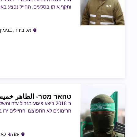
ותקף אותו בסלעים. החייל נפצע באור
אל בירה, בנימין
טהאר מטר
- الطاهر خمي
הרימונים לא התפוצצו והחיילים ירו בו
עזה
לא 