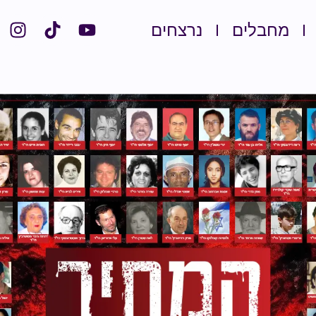
מחבלים
נרצחים