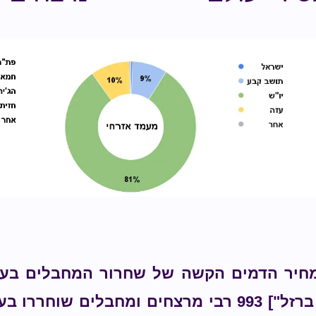
 מחיר הדמים הקשה של שחרור המחבלים ב
"התקומה" [לשעבר "חרבות ברזל"] 993 רבי מרצחים ומח