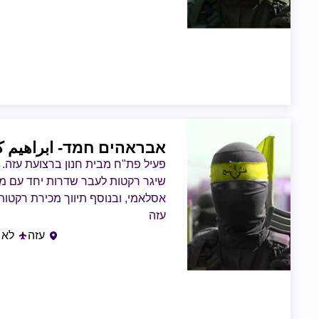
אבראהים חמד
- ابراهيم
פעיל פת"ח מבית חנון ברצועת עזה.
שיגר רקטות לעבר שדרות יחד עם מח
אסלאמי, ובנוסף תיווך מכירת רקטות 
עזה
עזה
לא 