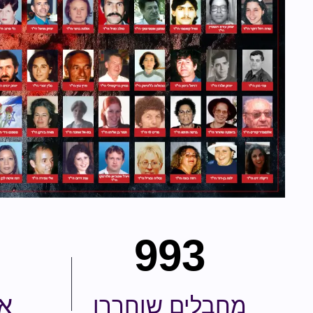
993
אס
מחבלים שוחררו