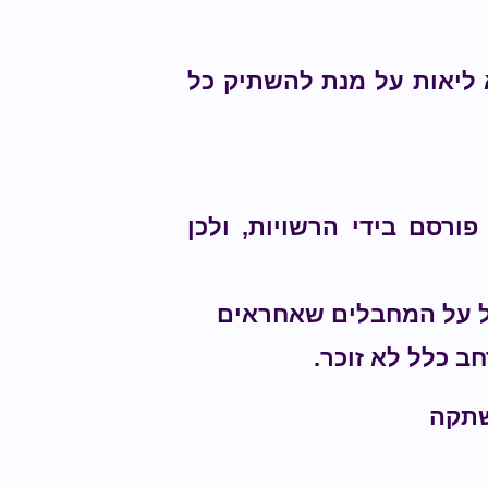
א ליאות על מנת להשתיק כל
רסם בידי הרשויות, ולכן
לל על המחבלים שאחראים
שתקה