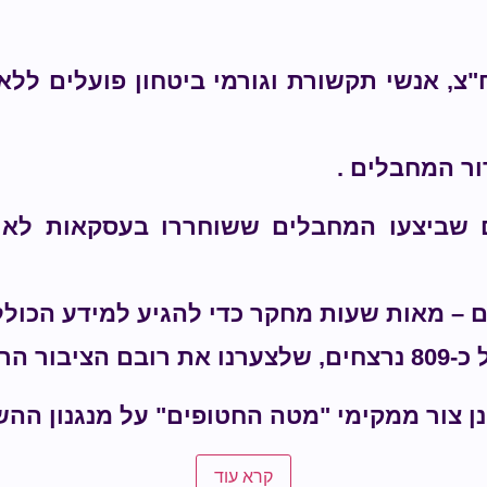
"צ, אנשי תקשורת וגורמי ביטחון פועלים לל
ר המחבלים .
 שביצעו המחבלים ששוחררו בעסקאות לא פו
ים – מאות שעות מחקר כדי להגיע למידע הכו
לא זוכר.
ן צור ממקימי "מטה החטופים" על מנגנון הה
קרא עוד